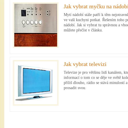
Jak vybrat myčku na nádob
Mytí nádobí stále patří k těm nejotrav
ve vaší kuchyni potkat. Řešením toho 
nádobí. Jak si vybrat tu správnou a vh
můžete přečíst v článku.
Jak vybrat televizi
Televize je pro většinu lidí kanálem, kt
informací o tom co se děje ve světě kol
příliš dlouho, rádio se stává minulostí a
prosadit svou.