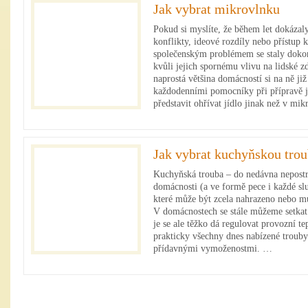
Jak vybrat mikrovlnku
Pokud si myslíte, že během let dokázaly
konflikty, ideové rozdíly nebo přístup 
společenským problémem se staly dokon
kvůli jejich spornému vlivu na lidské zd
naprostá většina domácností si na ně již
každodenními pomocníky při přípravě jí
představit ohřívat jídlo jinak než v mi
Jak vybrat kuchyňskou tro
Kuchyňská trouba – do nedávna nepostr
domácnosti (a ve formě pece i každé sl
které může být zcela nahrazeno nebo mů
V domácnostech se stále můžeme setkat
je se ale těžko dá regulovat provozní tep
prakticky všechny dnes nabízené trouby
přídavnými vymoženostmi. …