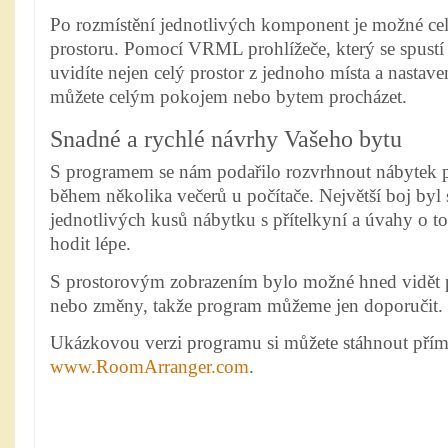
Po rozmístění jednotlivých komponent je možné cel
prostoru. Pomocí VRML prohlížeče, který se spustí
uvidíte nejen celý prostor z jednoho místa a nastave
můžete celým pokojem nebo bytem procházet.
Snadné a rychlé návrhy Vašeho bytu
S programem se nám podařilo rozvrhnout nábytek p
během několika večerů u počítače. Největší boj byl
jednotlivých kusů nábytku s přítelkyní a úvahy o t
hodit lépe.
S prostorovým zobrazením bylo možné hned vidět
nebo změny, takže program můžeme jen doporučit.
Ukázkovou verzi programu si můžete stáhnout přím
www.RoomArran­ger.com
.