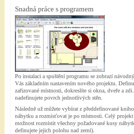
Snadná práce s programem
Po instalaci a spuštění programu se zobrazí návod
Vás základním nastavením nového projektu. Definuj
zařizované místnosti, dokreslíte si okna, dveře a zdi
nadefinujete povrch jednotlivých stěn.
Následně už můžete vybírat z předdefinované kniho
nábytku a rozmisťovat je po místnosti. Celý projekt
možnost rozmístit všechny požadované kusy nábytk
definujete jejich polohu nad zemí).