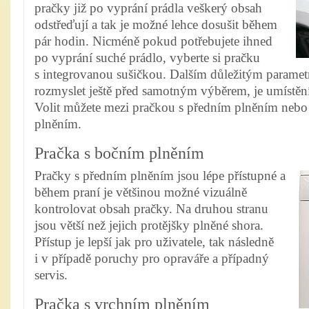
pračky již po vyprání prádla veškerý obsah
odstřeďují a tak je možné lehce dosušit během
pár hodin. Nicméně pokud potřebujete ihned
po vyprání suché prádlo, vyberte si pračku
s integrovanou sušičkou.
Dalším důležitým parametr
rozmyslet ještě před samotným výběrem, je umístěn
Volit můžete mezi pračkou s předním plněním nebo
plněním.
Pračka s bočním plněním
Pračky s předním plněním jsou lépe přístupné a
během praní je většinou možné vizuálně
kontrolovat obsah pračky. Na druhou stranu
jsou větší než jejich protějšky plněné shora.
Přístup je lepší jak pro uživatele, tak následně
i v případě poruchy pro opraváře a případný
servis.
Pračka s vrchním plněním