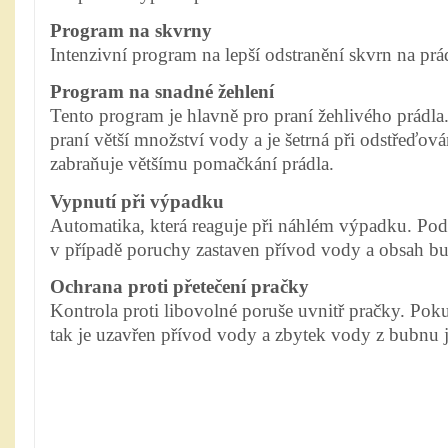
Program na skvrny
Intenzivní program na lepší odstranění skvrn na prá
Program na snadné žehlení
Tento program je hlavně pro praní žehlivého prádla
praní větší množství vody a je šetrná při odstřeďov
zabraňuje většímu pomačkání prádla.
Vypnutí při výpadku
Automatika, která reaguje při náhlém výpadku. Pod
v případě poruchy zastaven přívod vody a obsah bu
Ochrana proti přetečení pračky
Kontrola proti libovolné poruše uvnitř pračky. Pok
tak je uzavřen přívod vody a zbytek vody z bubnu 