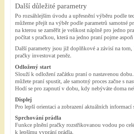
Další důležité parametry
Po rozsáhlejším úvodu a upřesnění výběru podle te
můžeme přejít na výběr podle parametrů samotné p
na kterou se zaměřit je velikost náplně pro jedno pr
počítat s pračkou, která na jedno praní pojme aspoň
Další parametry jsou již doplňkové a závisí na tom,
pračky investovat peněz.
Odložený start
Slouží k odložení začátku praní o nastavenou dobu
můžete praní spustit, ale samotný proces začne s n
Hodí se pro zapnutí v dobu, kdy nebýváte doma ne
Displej
Pro lepší orientaci a zobrazení aktuálních informací 
Sprchování prádla
Funkce plnění pračky rozstřikovanou vodou po cel
k lepšímu vyprání prádla.