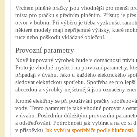
Vrchem plněné pračky jsou vhodnější pro menší pr
místa pro pračku s předním plněním. Přístup je přes
otvor v bubnu. Při výběru je třeba vyzkoušet samotn
některé modely mají nepříjemné výlisky, které mohou
ruce nebo poškodit vkládané oblečení.
Provozní parametry
Nově kupovaný výrobek bude v domácnosti trávit m
Proto je vhodné myslet i na provozní parametry, kte
připadají v úvahu. Jako u každého elektrického spo
sledovat elektrickou spotřebu. Spotřeba se pro lepší
abecedou a výrobky nejšetrnější jsou označeny ener
Kromě elektřiny se při používání pračky spotřebová
vody. Tento parametr je také vhodné porovat s ostat
v úvahu. Posledním důležitým provozním parametrem
a odstřeďování. Podrobnosti jak vybírat a na co si d
v příspěvku
Jak vybírat spotřebiče podle hlučnosti
.