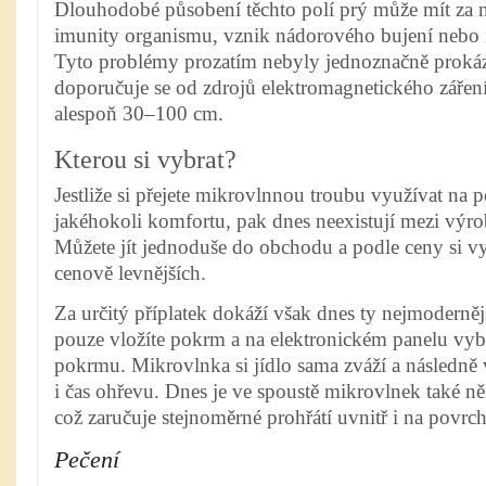
Dlouhodobé působení těchto polí prý může mít za n
imunity organismu, vznik nádorového bujení nebo n
Tyto problémy prozatím nebyly jednoznačně prokáz
doporučuje se od zdrojů elektromagnetického zářen
alespoň 30–100 cm.
Kterou si vybrat?
Jestliže si přejete mikrovlnnou troubu využívat na 
jakéhokoli komfortu, pak dnes neexistují mezi výrob
Můžete jít jednoduše do obchodu a podle ceny si vy
cenově levnějších.
Za určitý příplatek dokáží však dnes ty nejmodern
pouze vložíte pokrm a na elektronickém panelu vyb
pokrmu. Mikrovlnka si jídlo sama zváží a následně
i čas ohřevu. Dnes je ve spoustě mikrovlnek také n
což zaručuje stejnoměrné prohřátí uvnitř i na povr
Pečení