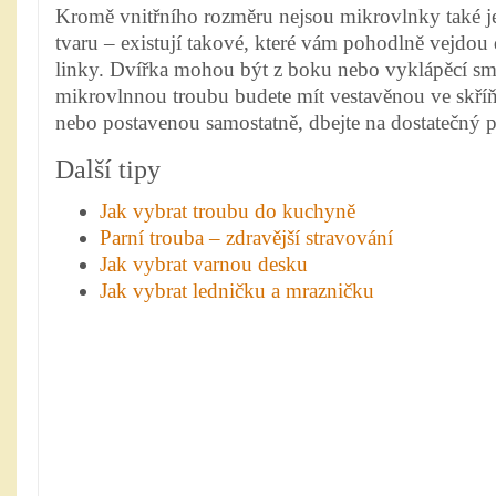
Kromě vnitřního rozměru nejsou mikrovlnky také j
tvaru – existují takové, které vám pohodlně vejdo
linky. Dvířka mohou být z boku nebo vyklápěcí sm
mikrovlnnou troubu budete mít vestavěnou ve skří
nebo postavenou samostatně, dbejte na dostatečný p
Další tipy
Jak vybrat troubu do kuchyně
Parní trouba – zdravější stravování
Jak vybrat varnou desku
Jak vybrat ledničku a mrazničku